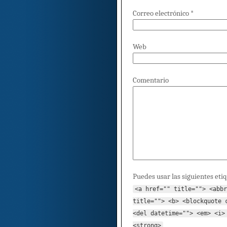
Correo electrónico
*
Web
Comentario
Puedes usar las siguientes eti
<a href="" title=""> <abbr
title=""> <b> <blockquote 
<del datetime=""> <em> <i>
<strong>