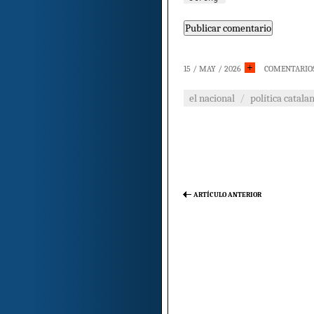
15 / MAY / 2026
COMENTARIO
el nacional
/
política catala
ARTÍCULO ANTERIOR