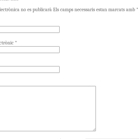
lectrònica no es publicarà Els camps necessaris estan marcats amb
*
ectrònic
*