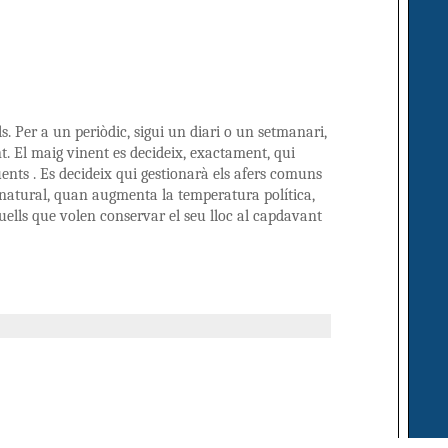
. Per a un periòdic, sigui un diari o un setmanari,
. El maig vinent es decideix, exactament, qui
üents . Es decideix qui gestionarà els afers comuns
s natural, quan augmen­ta la temperatura política,
uells que volen conservar el seu lloc al capdavant