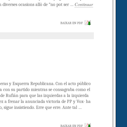
Continuar
n diverses ocasions allò de “no pot ser …
BAIXAR EN PDF
ueras y Esquerra Republicana. Con el acto público
a con su partido mientras se consagraba como el
de Rufián para que las izquierdas a la izquierda
 a frenar la anunciada victoria de PP y Vox- ha
, sigue insistiendo. Erre que erre. Ante tal …
BAIXAR EN PDF